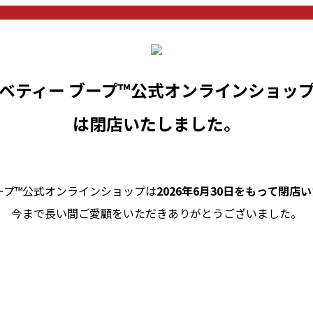
ベティー ブープ™公式オンラインショッ
は閉店いたしました。
ープ™公式オンラインショップは
2026年6月30日をもって閉店
今まで長い間ご愛顧をいただきありがとうございました。