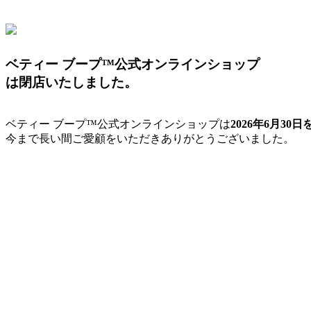
ベティー ブープ™公式オンラインショップ
は閉店いたしました。
ベティー ブープ™公式オンラインショップは
2026年6月3
今まで長い間ご愛顧をいただきありがとうございました。