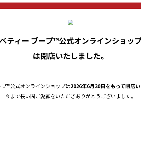
ベティー ブープ™公式オンラインショッ
は閉店いたしました。
ープ™公式オンラインショップは
2026年6月30日をもって閉店
今まで長い間ご愛顧をいただきありがとうございました。