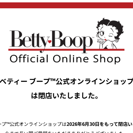
ベティー ブープ™公式オンラインショッ
は閉店いたしました。
ープ™公式オンラインショップは
2026年6月30日をもって閉店