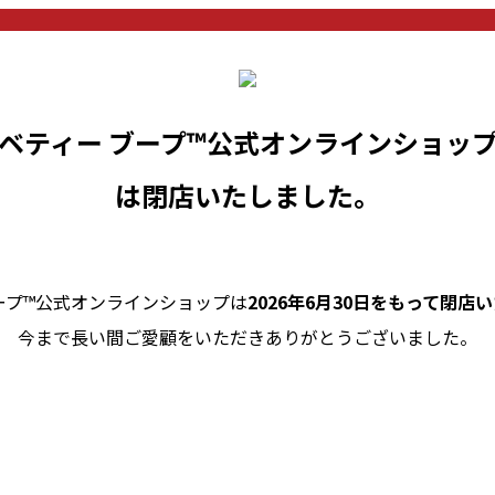
ベティー ブープ™公式オンラインショッ
は閉店いたしました。
ープ™公式オンラインショップは
2026年6月30日をもって閉店
今まで長い間ご愛顧をいただきありがとうございました。