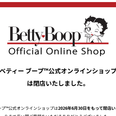
ベティー ブープ™公式オンラインショッ
は閉店いたしました。
ープ™公式オンラインショップは
2026年6月30日をもって閉店